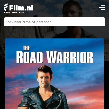
Film.nl
Zoek. Vind. Kijk.