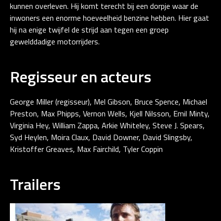
kunnen overleven. Hij komt terecht bij een dorpje waar de
inwoners een enorme hoeveelheid benzine hebben. Hier gaat
hij na enige twijfel de strijd aan tegen een groep
gewelddadige motorrijders.
Regisseur en acteurs
George Miller (regisseur), Mel Gibson, Bruce Spence, Michael
Preston, Max Phipps, Vernon Wells, Kjell Nilsson, Emil Minty,
Virginia Hey, William Zappa, Arkie Whiteley, Steve J. Spears,
Syd Heylen, Moira Claux, David Downer, David Slingsby,
Kristoffer Greaves, Max Fairchild, Tyler Coppin
Trailers