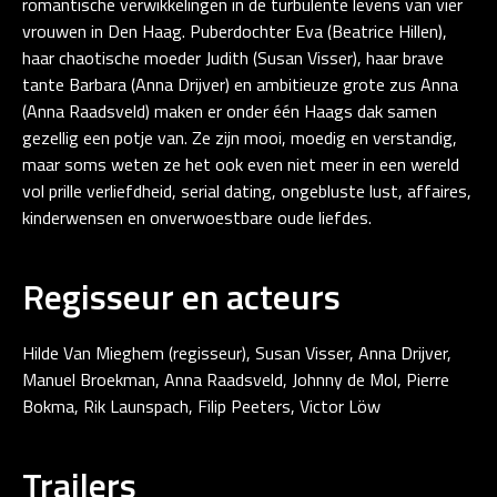
romantische verwikkelingen in de turbulente levens van vier
vrouwen in Den Haag. Puberdochter Eva (Beatrice Hillen),
haar chaotische moeder Judith (Susan Visser), haar brave
tante Barbara (Anna Drijver) en ambitieuze grote zus Anna
(Anna Raadsveld) maken er onder één Haags dak samen
gezellig een potje van. Ze zijn mooi, moedig en verstandig,
maar soms weten ze het ook even niet meer in een wereld
vol prille verliefdheid, serial dating, ongebluste lust, affaires,
kinderwensen en onverwoestbare oude liefdes.
Regisseur en acteurs
Hilde Van Mieghem (regisseur), Susan Visser, Anna Drijver,
Manuel Broekman, Anna Raadsveld, Johnny de Mol, Pierre
Bokma, Rik Launspach, Filip Peeters, Victor Löw
Trailers