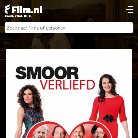
Film.nl
Zoek. Vind. Kijk.