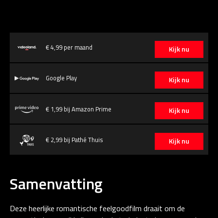
€ 4,99 per maand
Kijk nu
Google Play
Kijk nu
€ 1,99 bij Amazon Prime
Kijk nu
€ 2,99 bij Pathé Thuis
Kijk nu
Samenvatting
Deze heerlijke romantische feelgoodfilm draait om de