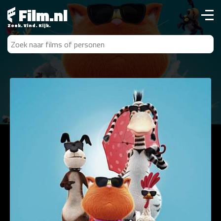
Film.nl
Zoek. Vind. Kijk.