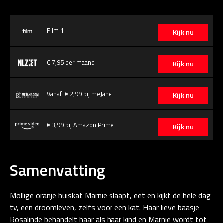
Film 1
Kijk nu
€ 7,95 per maand
Kijk nu
Vanaf € 2,99 bij meJane
Kijk nu
€ 3,99 bij Amazon Prime
Kijk nu
Samenvatting
Mollige oranje huiskat Marnie slaapt, eet en kijkt de hele dag
tv, een droomleven, zelfs voor een kat. Haar lieve baasje
Rosalinde behandelt haar als haar kind en Marnie wordt tot