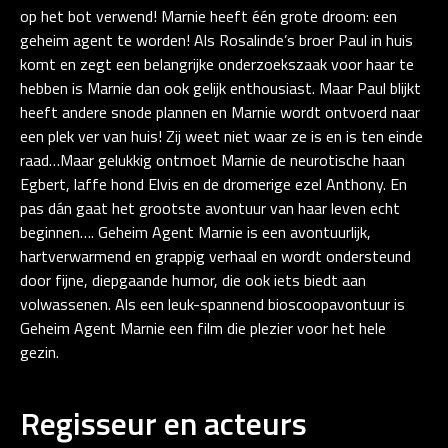
op het bot verwend! Marnie heeft één grote droom: een
geheim agent te worden! Als Rosalinde’s broer Paul in huis
komt en zegt een belangrijke onderzoekszaak voor haar te
hebben is Marnie dan ook gelijk enthousiast. Maar Paul blijkt
heeft andere snode plannen en Marnie wordt ontvoerd naar
een plek ver van huis! Zij weet niet waar ze is en is ten einde
raad…Maar gelukkig ontmoet Marnie de neurotische haan
Egbert, laffe hond Elvis en de dromerige ezel Anthony. En
pas dán gaat het grootste avontuur van haar leven echt
beginnen…. Geheim Agent Marnie is een avontuurlijk,
hartverwarmend en grappig verhaal en wordt ondersteund
door fijne, diepgaande humor, die ook iets biedt aan
volwassenen. Als een leuk-spannend bioscoopavontuur is
Geheim Agent Marnie een film die plezier voor het hele
gezin.
Regisseur en acteurs