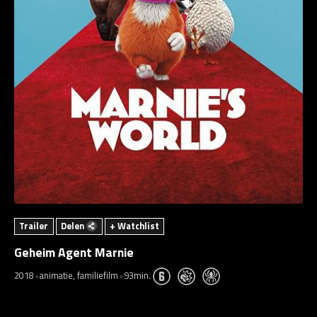
Trailer
Delen
+ Watchlist
Geheim Agent Marnie
2018
animatie, familiefilm
93min.