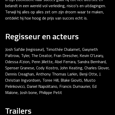
belandt in een wereld vol verleiding, risico's en uitdagingen.
Terwijl hij alles op alles zet om zijn droom waar te maken,
ontdekt hij hoe hoog de prijs van succes echt is.
Regisseur en acteurs
Josh Safdie (regisseur), Timothée Chalamet, Gwyneth
Paltrow, Tyler, The Creator, Fran Drescher, Kevin O'Leary,
Odessa A'zion, Penn Jillette, Abel Ferrara, Sandra Bernhard,
Spenser Granese, Cody Kostro, John Keating, Charles Glover,
Dennis Creaghan, Anthony Thomas Larkin, Benji Otte, J.
Christian Ingvordsen, Toree Hill, Blake Gioviti, Musto
Pelinkovicci, Daniel Napolitano, Francis Dumaurier, Ed
Malone, Josh bone, Philippe Petit
Trailers