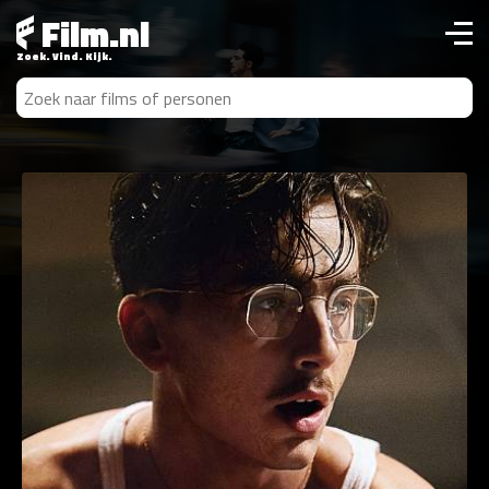
Film.nl
Zoek. Vind. Kijk.