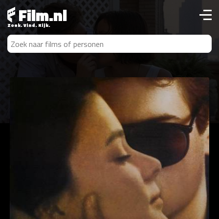
Film.nl
Zoek. Vind. Kijk.