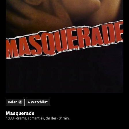
Delen
+ Watchlist
Masquerade
1988
drama, romantiek, thriller
91min.