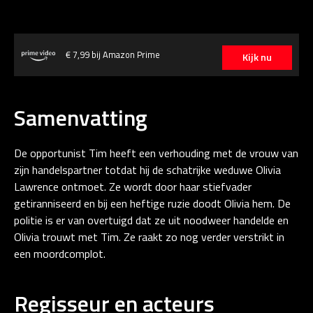
€ 7,99 bij Amazon Prime
Kijk nu
Samenvatting
De opportunist Tim heeft een verhouding met de vrouw van
zijn handelspartner totdat hij de schatrijke weduwe Olivia
Lawrence ontmoet. Ze wordt door haar stiefvader
getiranniseerd en bij een heftige ruzie doodt Olivia hem. De
politie is er van overtuigd dat ze uit noodweer handelde en
Olivia trouwt met Tim. Ze raakt zo nog verder verstrikt in
een moordcomplot.
Regisseur en acteurs