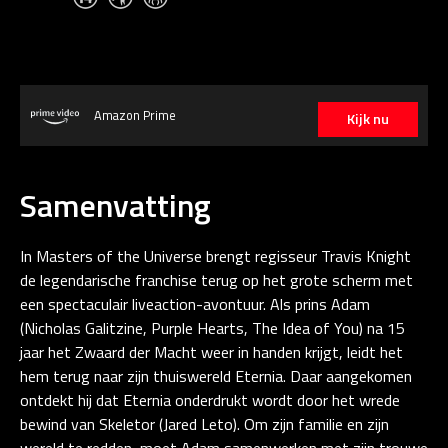
Amazon Prime
Kijk nu
Samenvatting
In Masters of the Universe brengt regisseur Travis Knight
de legendarische franchise terug op het grote scherm met
een spectaculair liveaction-avontuur. Als prins Adam
(Nicholas Galitzine, Purple Hearts, The Idea of You) na 15
jaar het Zwaard der Macht weer in handen krijgt, leidt het
hem terug naar zijn thuiswereld Eternia. Daar aangekomen
ontdekt hij dat Eternia onderdrukt wordt door het wrede
bewind van Skeletor (Jared Leto). Om zijn familie en zijn
wereld te redden, moet Adam samenwerken met zijn trouwe