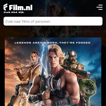
Film.nl
Zoek. Vind. Kijk.