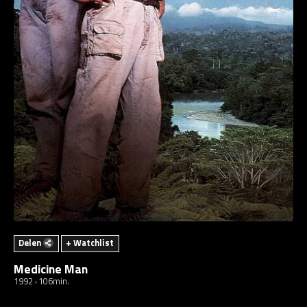
Delen
+ Watchlist
Medicine Man
1992
106min.