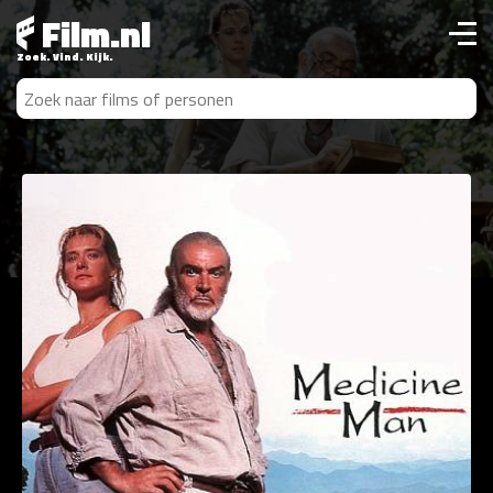
Film.nl
Zoek. Vind. Kijk.