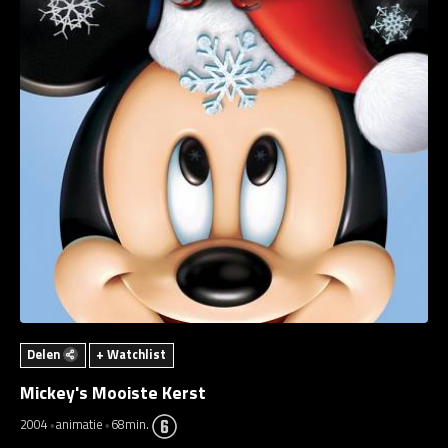
Delen
+ Watchlist
Mickey's Mooiste Kerst
2004
animatie
68min.