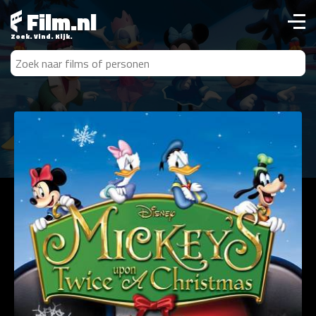
Film.nl
Zoek. Vind. Kijk.