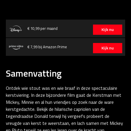
€ 10,99 per maand
Kijk nu
€ 7,99 bij Amazon Prime
Kijk nu
Samenvatting
Ontdek wie stout was en wie braaf in deze spectaculaire
kerstviering. In deze bijzondere film gaat de Kerstman met
Mickey, Minnie en al hun vriendjes op zoek naar de ware
kerstgedachte. Bekijk de hilarische capriolen van de
tegendraadse Donald terwijl hij vergeefs probeert de
vreugde van kerst te weerstaan, en lach samen met Mickey
en Pluto terwijl ze een les leren over de kracht van