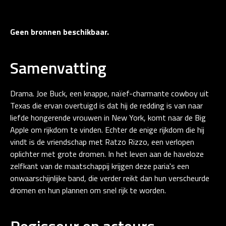
Geen bronnen beschikbaar.
Samenvatting
Drama. Joe Buck, een knappe, naïef-charmante cowboy uit
Texas die ervan overtuigd is dat hij de redding is van naar
liefde hongerende vrouwen in New York, komt naar de Big
Apple om rijkdom te vinden. Echter de enige rijkdom die hij
vindt is de vriendschap met Ratzo Rizzo, een verlopen
oplichter met grote dromen. In het leven aan de haveloze
zelfkant van de maatschappij krijgen deze paria's een
onwaarschijnlijke band, die verder reikt dan hun verscheurde
dromen en hun plannen om snel rijk te worden.
Regisseur en acteurs