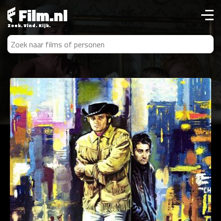
Film.nl
Zoek. Vind. Kijk.