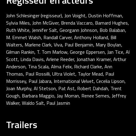
John Schlesinger (regisseur), Jon Voight, Dustin Hoffman,
Sylvia Miles, John McGiver, Brenda Vaccaro, Barnard Hughes,
Ruth White, Jennifer Salt, Georgann Johnson, Bob Balaban,
M. Emmet Walsh, Randall Carver, Anthony Holland, Bill
Walters, Marlene Clark, Viva, Paul Benjamin, Mary Boylan,
Gilman Rankin, T. Tom Marlow, George Eppersen, Jan Tice, Al
Scott, Linda Davis, Arlene Reeder, Jonathan Kramer, Arthur
Anderson, Tina Scala, Alma Felix, Richard Clarke, Ann
Thomas, Paul Rossilli, Ultra Violet, Taylor Mead, Paul
Morrissey, Paul Jabara, International Velvet, Cecelia Lipson,
Joan Murphy, Al Stetson, Pat Ast, Robert Dahdah, Trent
Gough, Barbara Maggio, Jay Morran, Renee Semes, Jeffrey
Walker, Waldo Salt, Paul Jasmin
Trailers