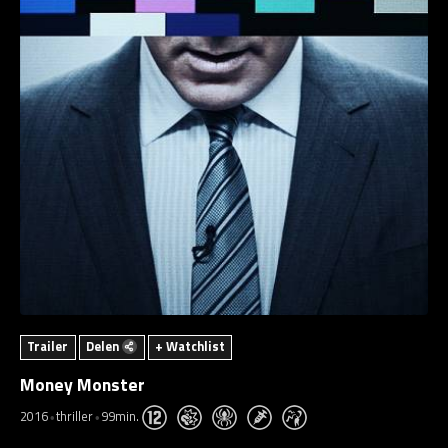
Trailer
Delen
+ Watchlist
Money Monster
2016
thriller
99min.