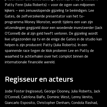
Patty Fenn (Julia Roberts) – voor de ogen van miljoenen
kijkers – een zenuwslopende gijzeling te beëindigen. Lee
Gates, de zelfverzekerde presentator van het tv-
programma Money Monster, wordt tijdens een van zijn
uitzendingen gegijzeld door een woedende investeerder (Jack
O’Connell) die al zijn geld heeft verloren. De gijzeling wordt
live uitgezonden op tv en de enige die Gates in de studio kan
helpen is zijn producent Patty (Julia Roberts). In een
spannende race tegen de klok proberen Lee en Patty de
waarheid te achterhalen over het complot binnen de
internationale financiële wereld.
Regisseur en acteurs
Jodie Foster (regisseur), George Clooney, Julia Roberts, Jack
O'Connell, Caitríona Balfe, Dominic West, Lenny Venito,
Giancarlo Esposito, Christopher Denham, Condola Rashad,