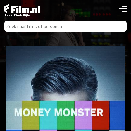
Film.nl
Zoek. Vind. Kijk.