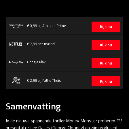
€ 0,99 bij Amazon Prime
Kijk nu
€ 7,99 per maand
Kijk nu
Google Play
Kijk nu
€ 2,99 bij Pathé Thuis
Kijk nu
Samenvatting
In de nieuwe spannende thriller Money Monster proberen TV
presentator Lee Gates (George Clooney) en zijn producent