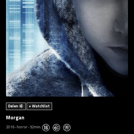
Delen
+ Watchlist
Morgan
2016
horror
92min.