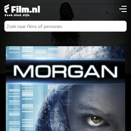
Film.nl
Zoek. Vind. Kijk.