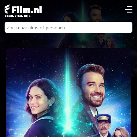
Film.nl
Zoek. Vind. Kijk.