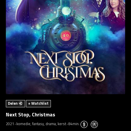
Delen
+ Watchlist
Next Stop, Christmas
2021
komedie, fantasy, drama, kerst
84min.