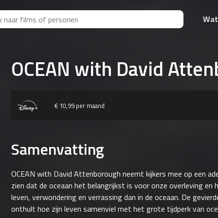
Wat
OCEAN with David Atte
€ 10,99 per maand
Samenvatting
OCEAN with David Attenborough neemt kijkers mee op een ad
zien dat de oceaan het belangrijkst is voor onze overleving en h
leven, verwondering en verrassing dan in de oceaan. De gevier
onthult hoe zijn leven samenviel met het grote tijdperk van o