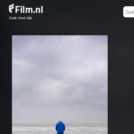
Film.nl
Zoek. Vind. Kijk.