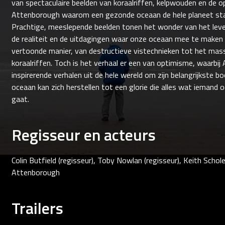
van spectaculaire beelden van koraalriffen, kelpwouden en de o
Attenborough waarom een gezonde oceaan de hele planeet stab
Prachtige, meeslepende beelden tonen het wonder van het lev
de realiteit en de uitdagingen waar onze oceaan mee te maken k
vertoonde manier, van destructieve vistechnieken tot het mass
koraalriffen. Toch is het verhaal er een van optimisme, waarbi
inspirerende verhalen uit de hele wereld om zijn belangrijkste 
oceaan kan zich herstellen tot een glorie die alles wat iemand 
gaat.
Regisseur en acteurs
Colin Butfield (regisseur), Toby Nowlan (regisseur), Keith Schole
Attenborough
Trailers