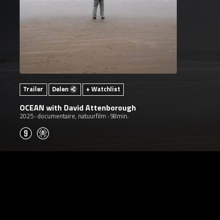
Trailer
Delen
+ Watchlist
OCEAN with David Attenborough
2025
documentaire, natuurfilm
98min.