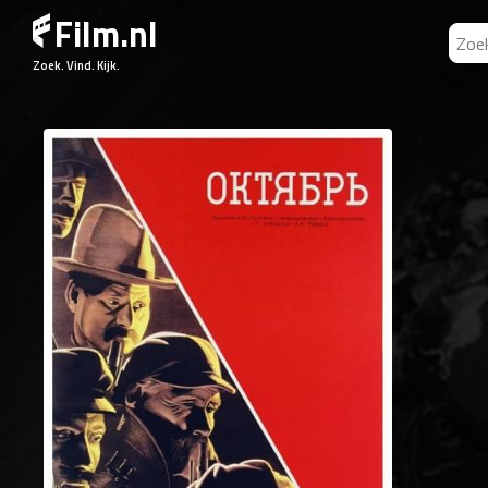
Film.nl
Zoek. Vind. Kijk.