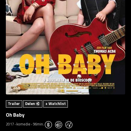
Trailer
Delen
+ Watchlist
Oh Baby
2017
komedie
96min.