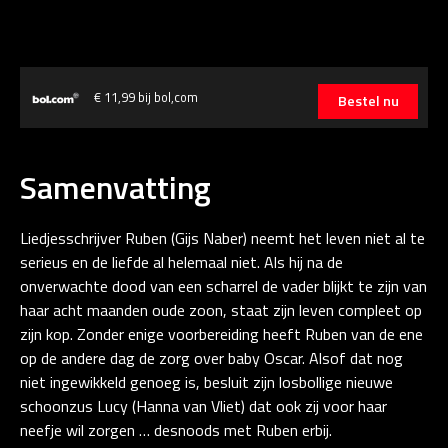
€ 11,99 bij bol,com
Bestel nu
Samenvatting
Liedjesschrijver Ruben (Gijs Naber) neemt het leven niet al te
serieus en de liefde al helemaal niet. Als hij na de
onverwachte dood van een scharrel de vader blijkt te zijn van
haar acht maanden oude zoon, staat zijn leven compleet op
zijn kop. Zonder enige voorbereiding heeft Ruben van de ene
op de andere dag de zorg over baby Oscar. Alsof dat nog
niet ingewikkeld genoeg is, besluit zijn losbollige nieuwe
schoonzus Lucy (Hanna van Vliet) dat ook zij voor haar
neefje wil zorgen … desnoods met Ruben erbij.