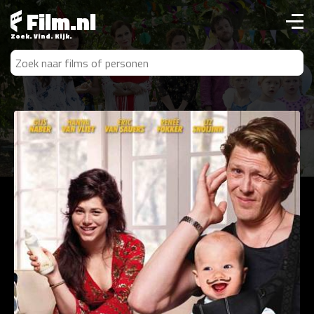
Film.nl
Zoek. Vind. Kijk.