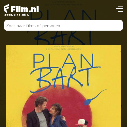
Film.nl
Zoek. Vind. Kijk.