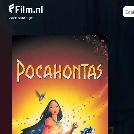
Film.nl
Zoek. Vind. Kijk.