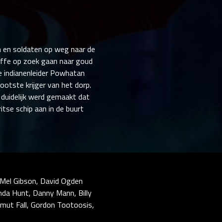
n en soldaten op weg naar de
iffe op zoek gaan naar goud
e indianenleider Powhatan
otste krijger van het dorp.
 duidelijk werd gemaakt dat
itse schip aan in de buurt
d, Mel Gibson, David Ogden
inda Hunt, Danny Mann, Billy
aumut Fall, Gordon Tootoosis,