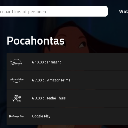
Wat
Pocahontas
€ 10,99 per maand
€ 7,99 bij Amazon Prime
€ 3,99 bij Pathé Thuis
Google Play