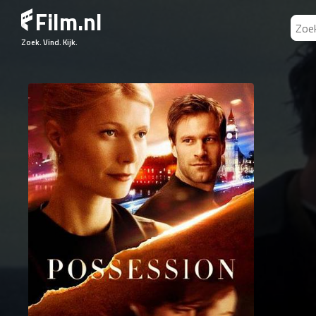
Film.nl
Zoek. Vind. Kijk.