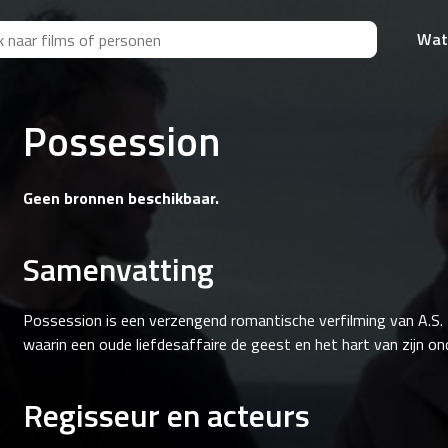
Wat
Possession
Geen bronnen beschikbaar.
Samenvatting
Possession is een verzengend romantische verfilming van A.S
waarin een oude liefdesaffaire de geest en het hart van zijn o
Regisseur en acteurs