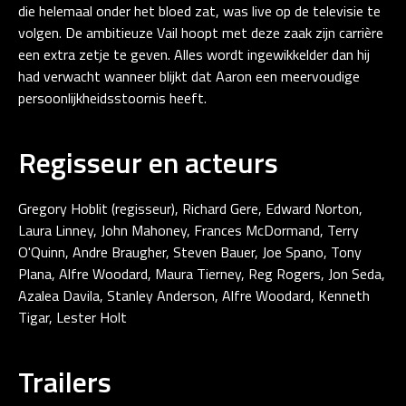
die helemaal onder het bloed zat, was live op de televisie te
volgen. De ambitieuze Vail hoopt met deze zaak zijn carrière
een extra zetje te geven. Alles wordt ingewikkelder dan hij
had verwacht wanneer blijkt dat Aaron een meervoudige
persoonlijkheidsstoornis heeft.
Regisseur en acteurs
Gregory Hoblit (regisseur), Richard Gere, Edward Norton,
Laura Linney, John Mahoney, Frances McDormand, Terry
O'Quinn, Andre Braugher, Steven Bauer, Joe Spano, Tony
Plana, Alfre Woodard, Maura Tierney, Reg Rogers, Jon Seda,
Azalea Davila, Stanley Anderson, Alfre Woodard, Kenneth
Tigar, Lester Holt
Trailers