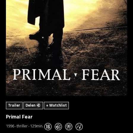
Trailer
Delen
+ Watchlist
Primal Fear
1996
thriller
129min.