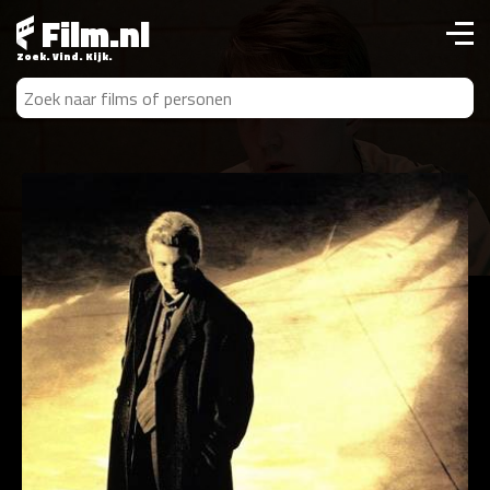
Film.nl
Zoek. Vind. Kijk.