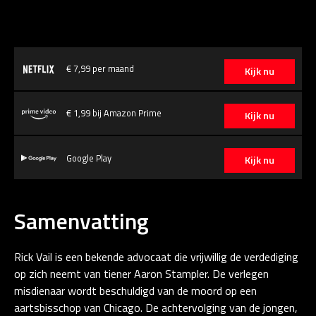
€ 7,99 per maand
Kijk nu
€ 1,99 bij Amazon Prime
Kijk nu
Google Play
Kijk nu
Samenvatting
Rick Vail is een bekende advocaat die vrijwillig de verdediging
op zich neemt van tiener Aaron Stampler. De verlegen
misdienaar wordt beschuldigd van de moord op een
aartsbisschop van Chicago. De achtervolging van de jongen,