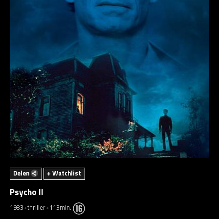
Delen
+ Watchlist
Psycho II
1983
thriller
113min.