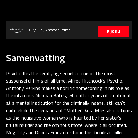
€ 7,99 bij Amazon Prime
Kijk nu
Samenvatting
Psycho II is the terrifying sequel to one of the most
suspenseful films of all time, Alfred Hitchcock's Psycho.
Anthony Perkins makes a horrific homecoming in his role as
the infamous Norman Bates, who after years of treatment
at a mental institution for the criminally insane, still can't
quite elude the demands of "Mother." Vera Miles also returns
as the inquisitive woman who is haunted by her sister's
brutal murder and the ominous motel where it all occurred.
Meg Tilly and Dennis Franz co-star in this fiendish chiller.