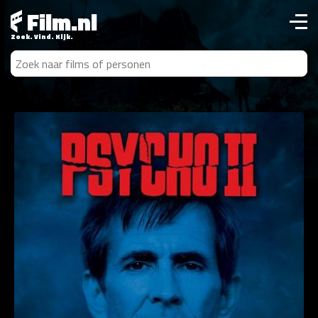
Film.nl
Zoek. Vind. Kijk.