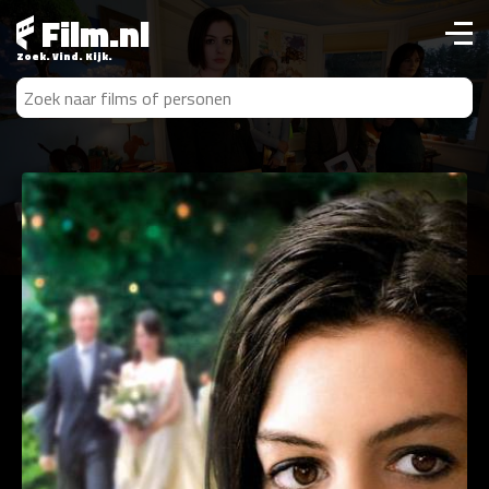
Film.nl
Zoek. Vind. Kijk.