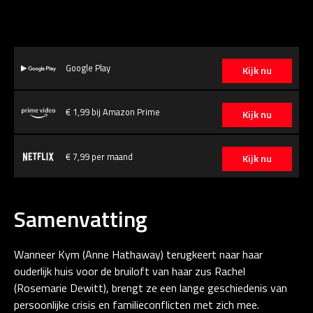
Google Play
Kijk nu
€ 1,99 bij Amazon Prime
Kijk nu
€ 7,99 per maand
Kijk nu
Samenvatting
Wanneer Kym (Anne Hathaway) terugkeert naar haar
ouderlijk huis voor de bruiloft van haar zus Rachel
(Rosemarie Dewitt), brengt ze een lange geschiedenis van
persoonlijke crisis en familieconflicten met zich mee.