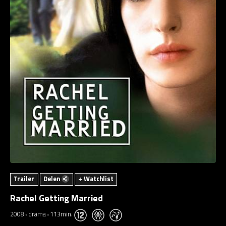
Trailer
Delen
+ Watchlist
Rachel Getting Married
2008
drama
113min.