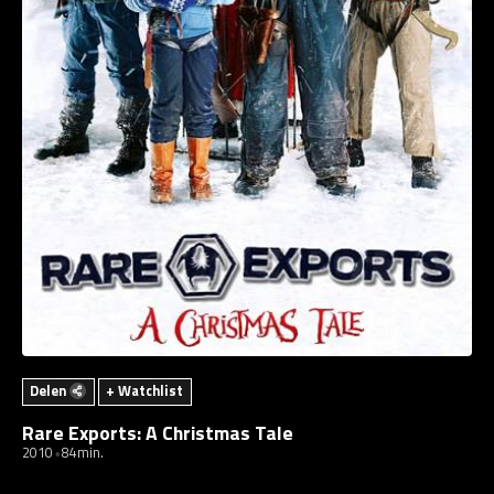
Delen
+ Watchlist
Rare Exports: A Christmas Tale
2010
84min.