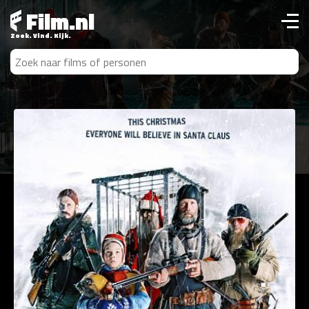
Film.nl
Zoek. Vind. Kijk.