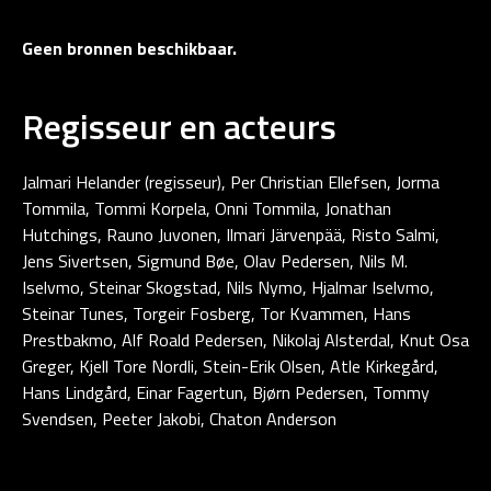
Geen bronnen beschikbaar.
Regisseur en acteurs
Jalmari Helander (regisseur), Per Christian Ellefsen, Jorma
Tommila, Tommi Korpela, Onni Tommila, Jonathan
Hutchings, Rauno Juvonen, Ilmari Järvenpää, Risto Salmi,
Jens Sivertsen, Sigmund Bøe, Olav Pedersen, Nils M.
Iselvmo, Steinar Skogstad, Nils Nymo, Hjalmar Iselvmo,
Steinar Tunes, Torgeir Fosberg, Tor Kvammen, Hans
Prestbakmo, Alf Roald Pedersen, Nikolaj Alsterdal, Knut Osa
Greger, Kjell Tore Nordli, Stein-Erik Olsen, Atle Kirkegård,
Hans Lindgård, Einar Fagertun, Bjørn Pedersen, Tommy
Svendsen, Peeter Jakobi, Chaton Anderson