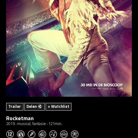
Trailer
Delen
+ Watchlist
Rocketman
2019
musical, fantasie
121min.