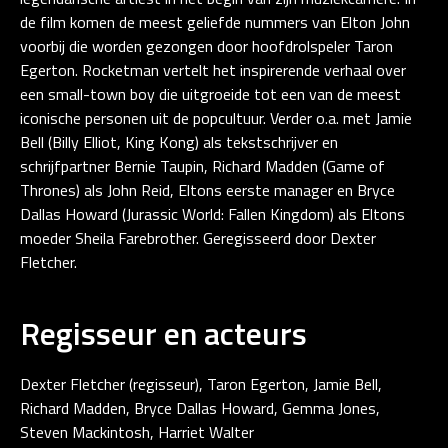
de film komen de meest geliefde nummers van Elton John
voorbij die worden gezongen door hoofdrolspeler Taron
Egerton. Rocketman vertelt het inspirerende verhaal over
een small-town boy die uitgroeide tot een van de meest
iconische personen uit de popcultuur. Verder o.a. met Jamie
Bell (Billy Elliot, King Kong) als tekstschrijver en
schrijfpartner Bernie Taupin, Richard Madden (Game of
Thrones) als John Reid, Eltons eerste manager en Bryce
Dallas Howard (Jurassic World: Fallen Kingdom) als Eltons
moeder Sheila Farebrother. Geregisseerd door Dexter
Fletcher.
Regisseur en acteurs
Dexter Fletcher (regisseur), Taron Egerton, Jamie Bell,
Richard Madden, Bryce Dallas Howard, Gemma Jones,
Steven Mackintosh, Harriet Walter