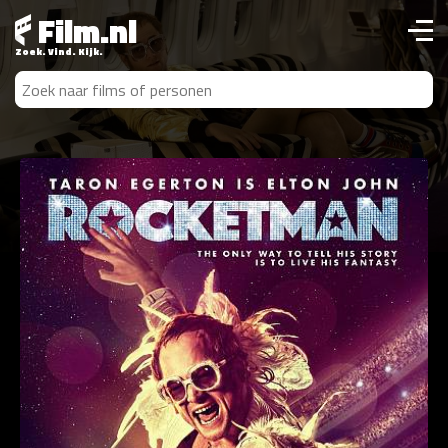
Film.nl
Zoek. Vind. Kijk.