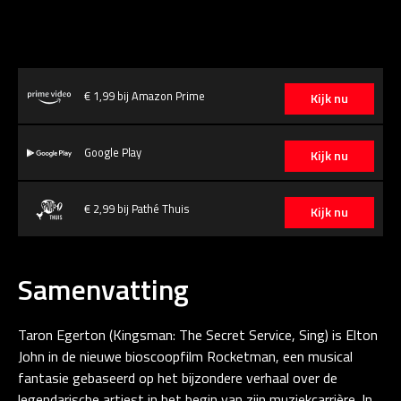
€ 1,99 bij Amazon Prime
Kijk nu
Google Play
Kijk nu
€ 2,99 bij Pathé Thuis
Kijk nu
Samenvatting
Taron Egerton (Kingsman: The Secret Service, Sing) is Elton
John in de nieuwe bioscoopfilm Rocketman, een musical
fantasie gebaseerd op het bijzondere verhaal over de
legendarische artiest in het begin van zijn muziekcarrière. In