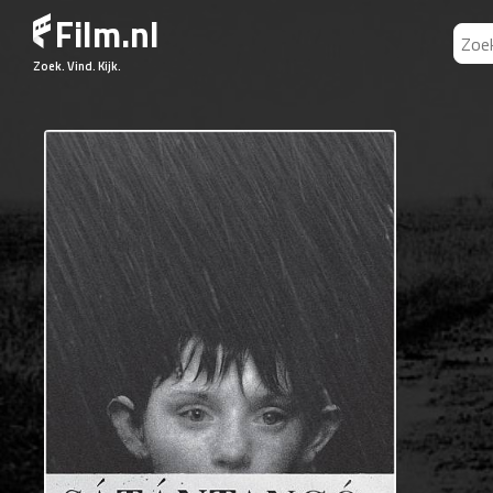
Film.nl
Zoek. Vind. Kijk.