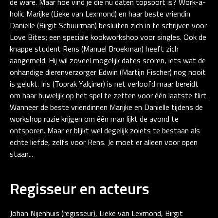
de ware. Maar hoe vind je die nu daten topsport is? Work-a-
holic Marijke (Lieke van Lexmond) en haar beste vriendin
Danielle (Birgit Schuurman) besluiten zich in te schrijven voor
Love Bites; een speciale kookworkshop voor singles. Ook de
knappe student Rens (Manuel Broekman) heeft zich
aangemeld. Hij wil zoveel mogelijk dates scoren, iets wat de
onhandige dierenverzorger Edwin (Martijn Fischer) nog nooit
is gelukt. Iris (Toprak Yalçiner) is net verloofd maar bereidt
om haar huwelijk op het spel te zetten voor één laatste flirt.
Wanneer de beste vriendinnen Marijke en Danielle tijdens de
workshop ruzie krijgen om één man lijkt de avond te
ontsporen. Maar er blijkt wel degelijk zoiets te bestaan als
echte liefde, zelfs voor Rens. Je moet er alleen voor open
staan...
Regisseur en acteurs
Johan Nijenhuis (regisseur), Lieke van Lexmond, Birgit