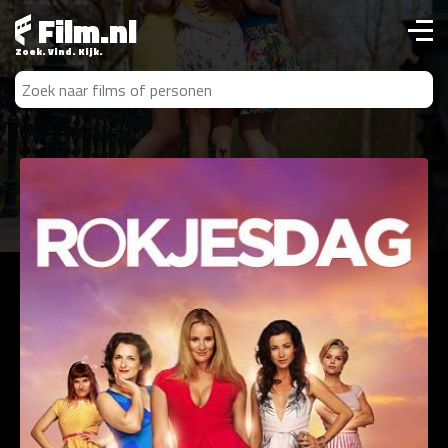
Film.nl
Zoek. Vind. Kijk.