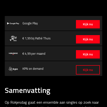
Google Play
Kijk nu
€ 1,99 bij Pathé Thuis
Kijk nu
€ 4,99 per maand
Kijk nu
KPN on demand
Kijk nu
Samenvatting
Op Rokjesdag gaat een ensemble aan singles op zoek naar