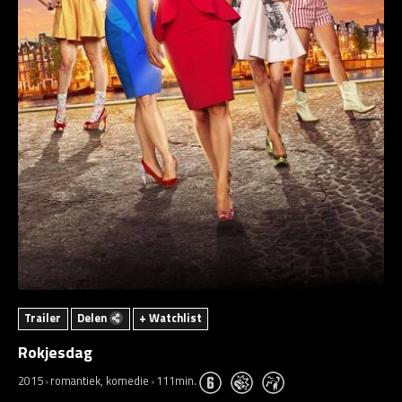
Trailer
Delen
+ Watchlist
Rokjesdag
2015
romantiek, komedie
111min.