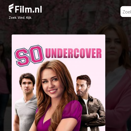
Film.nl
Zoek. Vind. Kijk.