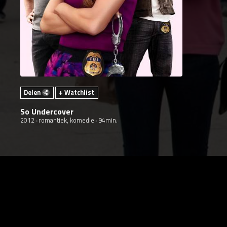
Delen
+ Watchlist
So Undercover
2012
romantiek, komedie
94min.