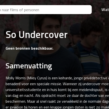
Wat
So Undercover
Geen bronnen beschikbaar.
Samenvatting
Molly Morris (Miley Cyrus) is een keiharde, jonge privédetective
benaderd voor een speciale missie. Wanneer zij undercover mo
universiteitsstudente en in huis komt bij een meidendispuut, is 
van dag en nacht. Als opdracht moet ze daar de dochter van ee
beschermen. Maar al snel raakt ze verwikkeld in de normale dage
er gewoon bij horen en een knappe jongen daten is niet zo makkeli