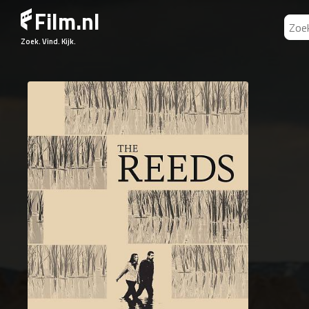
Film.nl
Zoek. Vind. Kijk.