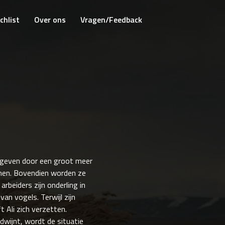
chlist
Over ons
Vragen/Feedback
 omgeven door een groot meer
men. Bovendien worden ze
rbeiders zijn onderling in
an vogels. Terwijl zijn
t Ali zich verzetten.
wijnt, wordt de situatie