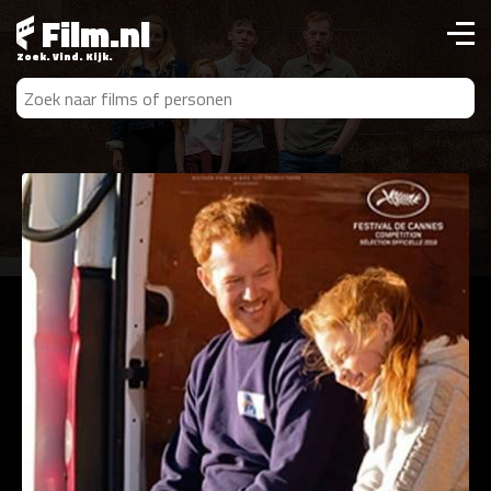
Film.nl
Zoek. Vind. Kijk.