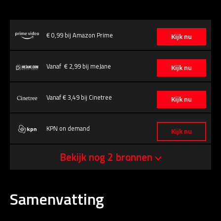
€ 0,99 bij Amazon Prime
Kijk nu
Vanaf € 2,99 bij meJane
Kijk nu
Vanaf € 3,49 bij Cinetree
Kijk nu
KPN on demand
Kijk nu
Bekijk nog 2 bronnen
Samenvatting