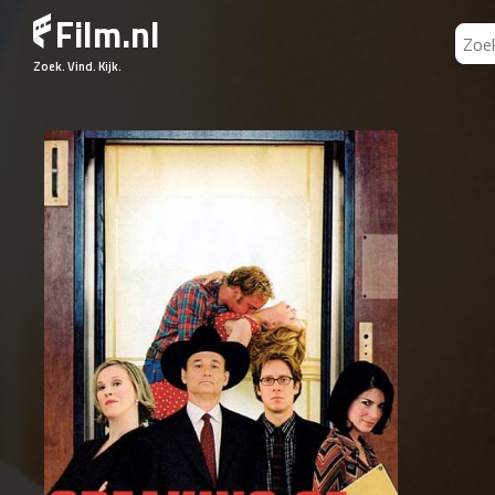
Film.nl
Zoek. Vind. Kijk.