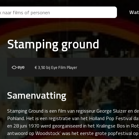
Wat
Stamping ground
€ 3,50 bij Eye Film Player
Samenvatting
Stamping Ground is een film van regisseur George Sluizer en d
Pohland. Het is een registratie van het Holland Pop Festival da
en 28 juni 1970 werd georganiseerd in het Kralingse Bos in Ro
antwoord op Woodstock’ was het eerste grote popfestival op