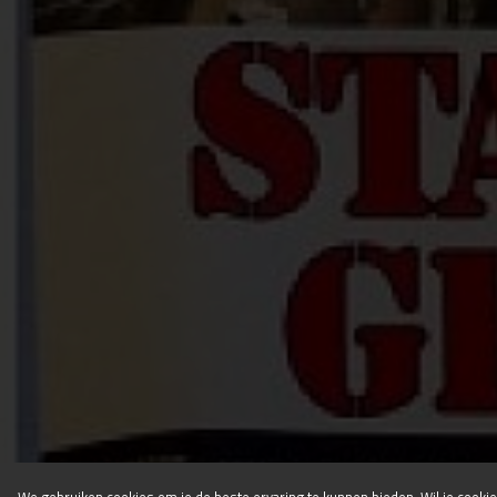
Disclaimer
Algemene voorwaarden