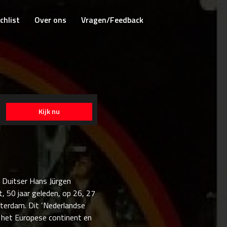
chlist
Over ons
Vragen/Feedback
Kijk nu
e Duitser Hans Jürgen
t, 50 jaar geleden, op 26, 27
tterdam. Dit ‘Nederlandse
 het Europese continent en