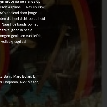
men grote namen langs op
rson Airplane, T Rex en Pink
ra’s bediend door jonge
en die heel dicht op de huid
n. Naast de bands op het
estival goed in beeld
ongen genieten van liefde,
volledig digitaal
y Balin, Marc Bolan, Dr.
oger Chapman, Nick Mason,