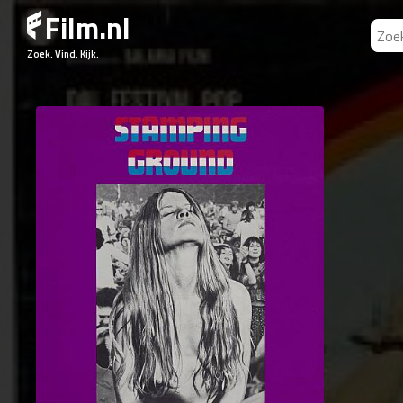
Film.nl
Zoek. Vind. Kijk.