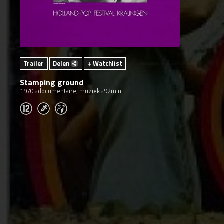
Trailer
Delen
+ Watchlist
Stamping ground
1970
documentaire, muziek
92min.