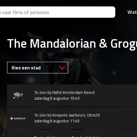
Wat
The Mandalorian & Grog
Kies een stad
Te zien bij
Pathé Amsterdam Noord
zaterdag 8 augustus 10:45
Te zien bij
Kinepolis Jaarbeurs, Utrecht
zaterdag 8 augustus 11:40