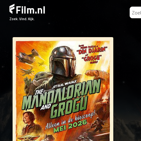
Film.nl
Zoek. Vind. Kijk.