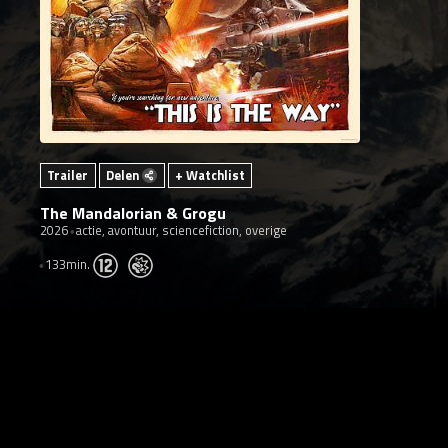
Trailer
Delen
+ Watchlist
The Mandalorian & Grogu
2026
actie, avontuur, sciencefiction, overige
133min.