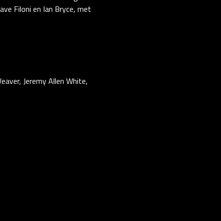
ave Filoni en Ian Bryce, met
Weaver, Jeremy Allen White,