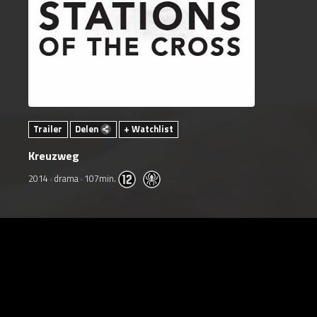
Trailer
Delen
+ Watchlist
Kreuzweg
2014
drama
107min.