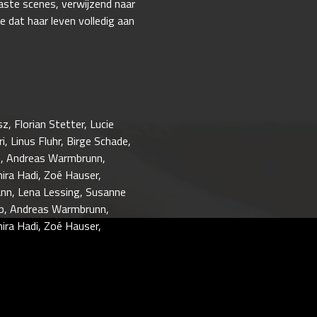
vaste scenes, verwijzend naar
e dat haar leven volledig aan
, Florian Stetter, Lucie
, Linus Fluhr, Birge Schade,
ab, Andreas Warmbrunn,
mira Hadi, Zoé Hauser,
ann, Lena Lessing, Susanne
ab, Andreas Warmbrunn,
mira Hadi, Zoé Hauser,