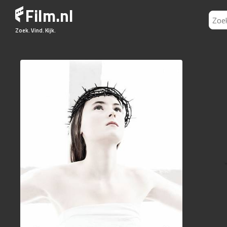
Film.nl
Zoek. Vind. Kijk.