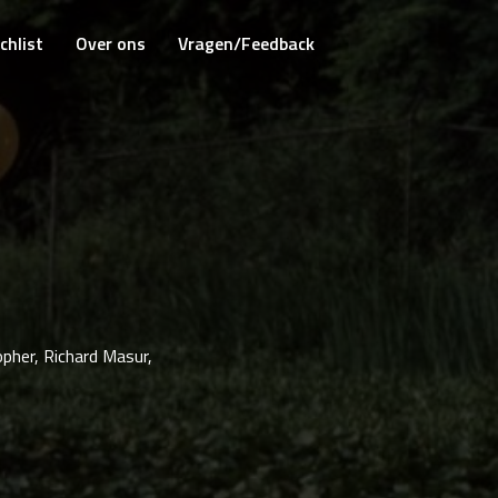
chlist
Over ons
Vragen/Feedback
pher, Richard Masur,