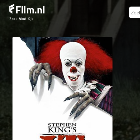
Film.nl
Zoek. Vind. Kijk.