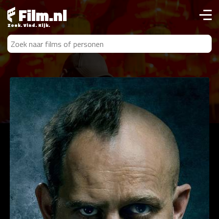
Film.nl
Zoek. Vind. Kijk.