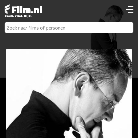
Film.nl
Zoek. Vind. Kijk.