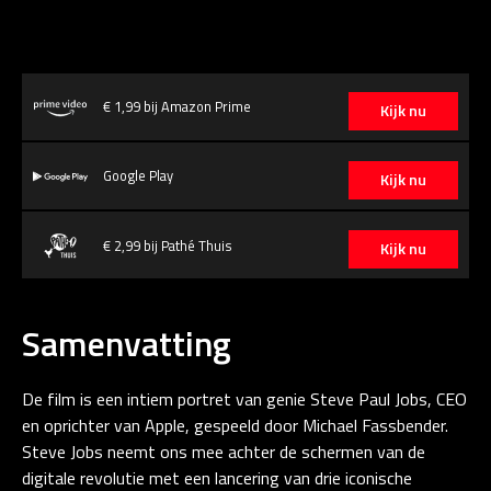
€ 1,99 bij Amazon Prime
Kijk nu
Google Play
Kijk nu
€ 2,99 bij Pathé Thuis
Kijk nu
Samenvatting
De film is een intiem portret van genie Steve Paul Jobs, CEO
en oprichter van Apple, gespeeld door Michael Fassbender.
Steve Jobs neemt ons mee achter de schermen van de
digitale revolutie met een lancering van drie iconische