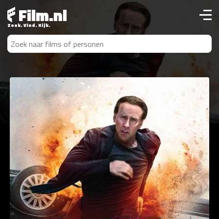
Film.nl
Zoek. Vind. Kijk.