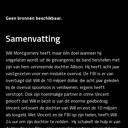
Geen bronnen beschikbaar.
Samenvatting
Will Montgomery heeft maar één doel wanneer hij
vrijgelaten wordt uit de gevangenis; de band herstellen met
zijn van hem vervreemde dochter Allison. Hij heeft acht jaar
vastgezeten voor een mislukte overval. De FBI is er van
overtuigd dat Will de 10 miljoen dollar, die acht jaar geleden
bij de overval spoorloos is verdwenen, ergens heeft
verstopt. Ook zijn toenmalige partner in crime Vincent
gelooft dat Will in bezit is van dit enorme geldbedrag.
Vincent ontvoert de dochter van Will en eist de 10 miljoen
als losgeld. Met Vincent en de FBI op zijn hielen, heeft Will
24 uur om zijn dochter te redden . Hij schakelt de hulp in van