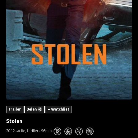
Trailer
Delen
+ Watchlist
Stolen
2012
actie, thriller
96min.