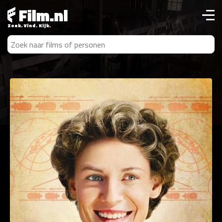
Film.nl
Zoek. Vind. Kijk.