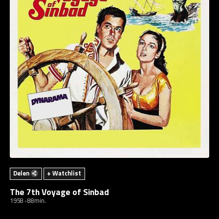
Delen
+ Watchlist
The 7th Voyage of Sinbad
1958
88min.