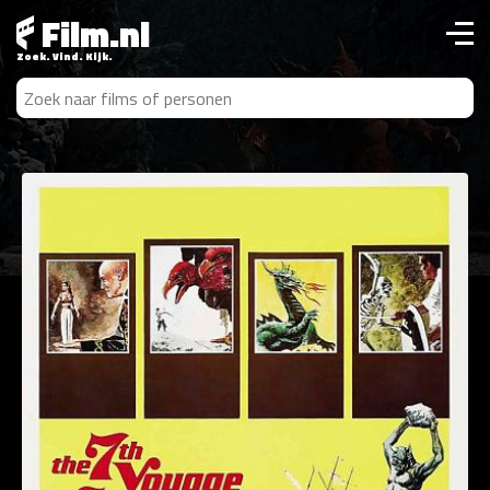
Film.nl
Zoek. Vind. Kijk.