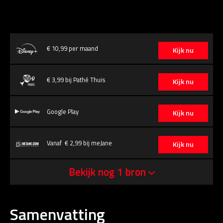
€ 10,99 per maand
Kijk nu
€ 3,99 bij Pathé Thuis
Kijk nu
Google Play
Kijk nu
Vanaf € 2,99 bij meJane
Kijk nu
Bekijk nog 1 bron
Samenvatting