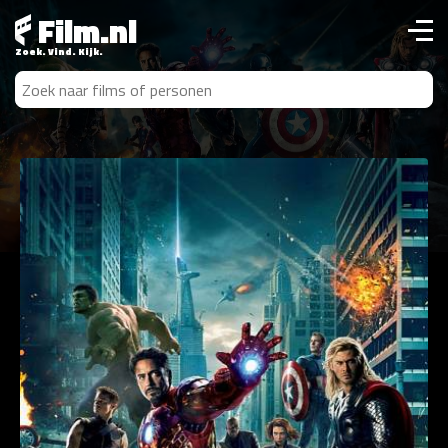
Film.nl
Zoek. Vind. Kijk.