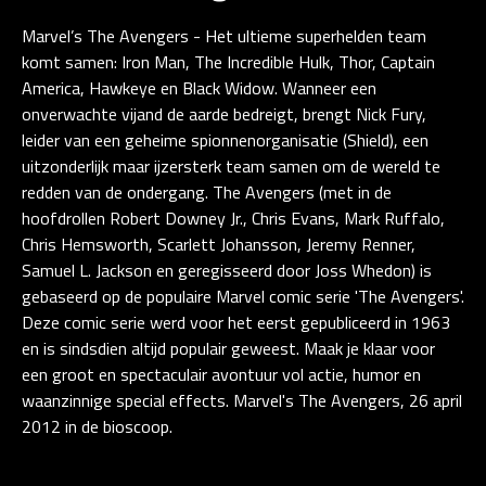
Marvel’s The Avengers - Het ultieme superhelden team
komt samen: Iron Man, The Incredible Hulk, Thor, Captain
America, Hawkeye en Black Widow. Wanneer een
onverwachte vijand de aarde bedreigt, brengt Nick Fury,
leider van een geheime spionnenorganisatie (Shield), een
uitzonderlijk maar ijzersterk team samen om de wereld te
redden van de ondergang. The Avengers (met in de
hoofdrollen Robert Downey Jr., Chris Evans, Mark Ruffalo,
Chris Hemsworth, Scarlett Johansson, Jeremy Renner,
Samuel L. Jackson en geregisseerd door Joss Whedon) is
gebaseerd op de populaire Marvel comic serie 'The Avengers'.
Deze comic serie werd voor het eerst gepubliceerd in 1963
en is sindsdien altijd populair geweest. Maak je klaar voor
een groot en spectaculair avontuur vol actie, humor en
waanzinnige special effects. Marvel's The Avengers, 26 april
2012 in de bioscoop.