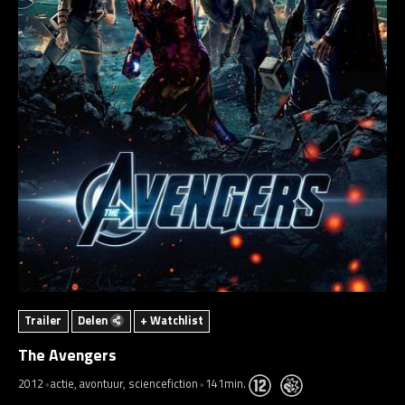
Trailer
Delen
+ Watchlist
The Avengers
2012
actie, avontuur, sciencefiction
141min.