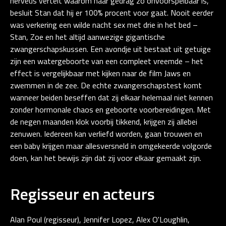
nerveus vertelt waarom haar gedrag zo onvoorspelbaar is,
besluit Stan dat hij er 100% procent voor gaat. Nooit eerder
was verkering een wilde nacht sex met drie in het bed –
Stan, Zoe en het altijd aanwezige gigantische
zwangerschapskussen. Een avondje uit bestaat uit getuige
zijn een watergeboorte van een compleet vreemde – het
effect is vergelijkbaar met kijken naar de film Jaws en
zwemmen in de zee. De echte zwangerschapstest komt
wanneer beiden beseffen dat zij elkaar helemaal niet kennen
zonder hormonale chaos en geboorte voorbereidingen. Met
de negen maanden klok voorbij tikkend, krijgen zij allebei
zenuwen. Iedereen kan verliefd worden, gaan trouwen en
een baby krijgen maar allesversneld in omgekeerde volgorde
doen, kan het bewijs zijn dat zij voor elkaar gemaakt zijn.
Regisseur en acteurs
Alan Poul (regisseur), Jennifer Lopez, Alex O'Loughlin,