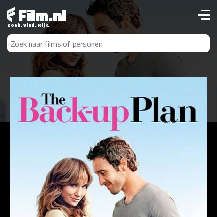
Film.nl
Zoek. Vind. Kijk.