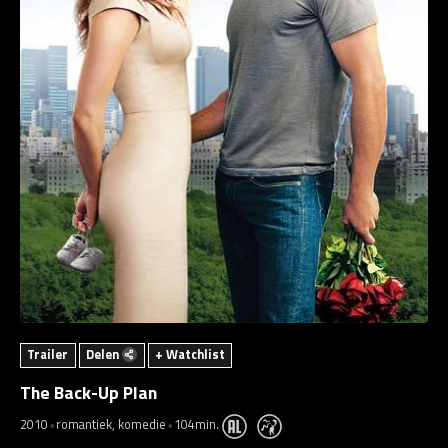
Trailer
Delen
+ Watchlist
The Back-Up Plan
2010
romantiek, komedie
104min.