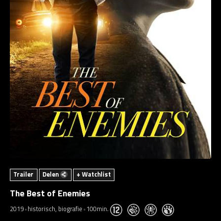
Trailer
Delen
+ Watchlist
The Best of Enemies
2019
historisch, biografie
100min.