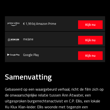
€ 1,99 bij Amazon Prime
Kijk nu
meJane
Kijk nu
Google Play
Kijk nu
Samenvatting
Gebaseerd op een waargebeurd verhaal, richt de film zich op
de onwaarschijnlijke relatie tussen Ann Atwater, een
uitgesproken burgerrechtenactivist en C.P. Ellis, een lokale
Ku Klux Klan-leider. Ellis woonde met tegenzin een