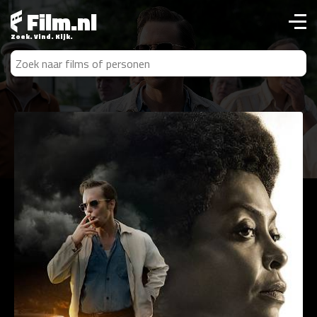
Film.nl
Zoek. Vind. Kijk.