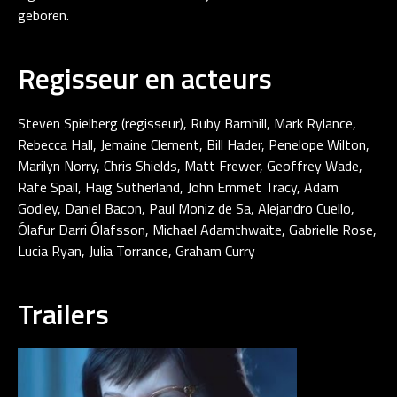
geboren.
Regisseur en acteurs
Steven Spielberg (regisseur), Ruby Barnhill, Mark Rylance,
Rebecca Hall, Jemaine Clement, Bill Hader, Penelope Wilton,
Marilyn Norry, Chris Shields, Matt Frewer, Geoffrey Wade,
Rafe Spall, Haig Sutherland, John Emmet Tracy, Adam
Godley, Daniel Bacon, Paul Moniz de Sa, Alejandro Cuello,
Ólafur Darri Ólafsson, Michael Adamthwaite, Gabrielle Rose,
Lucia Ryan, Julia Torrance, Graham Curry
Trailers