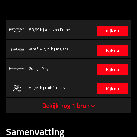
€ 3,99 bij Amazon Prime
Kijk nu
Vanaf € 2,99 bij meJane
Kijk nu
Google Play
Kijk nu
€ 1,99 bij Pathé Thuis
Kijk nu
Bekijk nog 1 bron
Samenvatting