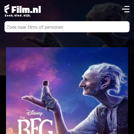
Film.nl
Zoek. Vind. Kijk.