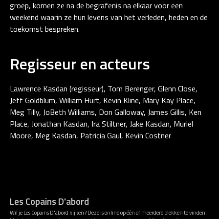
groep, komen ze na de begrafenis na elkaar voor een
weekend waarin ze hun levens van het verleden, heden en de
toekomst bespreken.
Regisseur en acteurs
Lawrence Kasdan (regisseur), Tom Berenger, Glenn Close,
Jeff Goldblum, William Hurt, Kevin Kline, Mary Kay Place,
Meg Tilly, JoBeth Williams, Don Galloway, James Gillis, Ken
Place, Jonathan Kasdan, Ira Stiltner, Jake Kasdan, Muriel
Moore, Meg Kasdan, Patricia Gaul, Kevin Costner
Les Copains D'abord
Wil je Les Copains D'abord kijken? Deze is online op één of meerdere plekken te vinden.