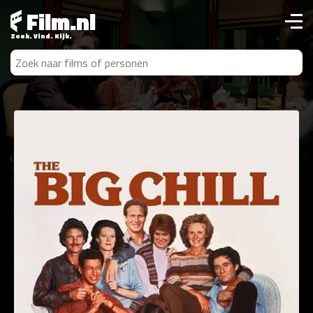
Film.nl
Zoek. Vind. Kijk.