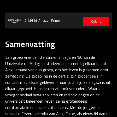
€ 1,99 bij Amazon Prime
Kijk nu
Samenvatting
Een groep vrienden die samen in de jaren ’60 aan de
University of Michigan studeerden, komen bij elkaar nadat
Alex, iemand van hun groep, om het leven is gekomen door
zelfdoding. De groep, nu in de dertig, zijn grotendeels in
contact met elkaar gebleven, maar toch zijn ze enigszins uit
elkaar gegroeid. Hun idealen zijn ook veranderd. Waar ze
vroeger sociaal bewust waren en radicale dagen op de
universiteit beleefden, leven ze nu grotendeels
comfortabele en succesvolle levens. Met de jongere en
sociaal naïevere vriendin van Alex, Chloe, als nieuw lid van de