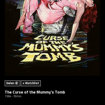
Delen
+ Watchlist
The Curse of the Mummy's Tomb
1964
78min.