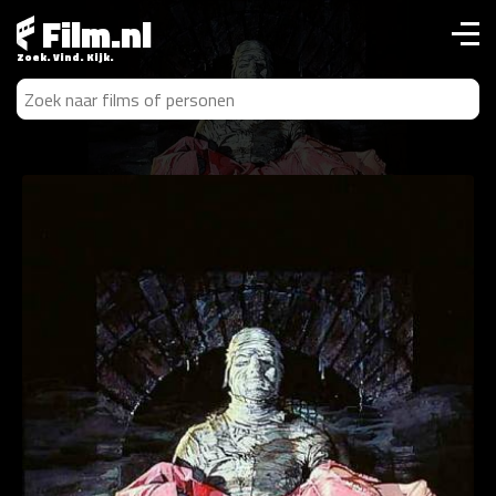
Film.nl
Zoek. Vind. Kijk.