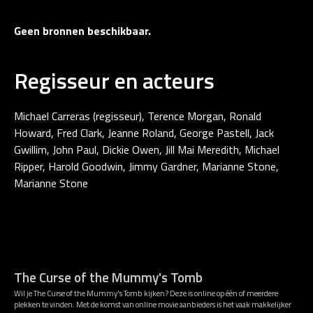
Geen bronnen beschikbaar.
Regisseur en acteurs
Michael Carreras (regisseur), Terence Morgan, Ronald
Howard, Fred Clark, Jeanne Roland, George Pastell, Jack
Gwillim, John Paul, Dickie Owen, Jill Mai Meredith, Michael
Ripper, Harold Goodwin, Jimmy Gardner, Marianne Stone,
Marianne Stone
The Curse of the Mummy's Tomb
Wil je The Curse of the Mummy's Tomb kijken? Deze is online op één of meerdere
plekken te vinden. Met de komst van online movie aanbieders is het vaak makkelijker