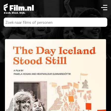
Film.nl
Zoek. Vind. Kijk.