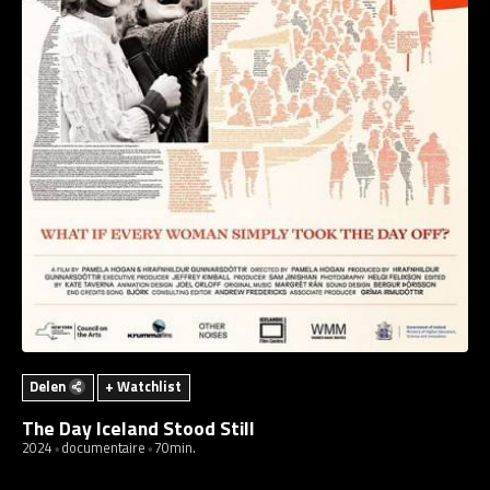
Delen
+ Watchlist
The Day Iceland Stood Still
2024
documentaire
70min.