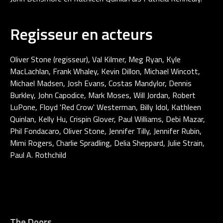
Regisseur en acteurs
Oliver Stone (regisseur), Val Kilmer, Meg Ryan, Kyle
MacLachlan, Frank Whaley, Kevin Dillon, Michael Wincott,
Michael Madsen, Josh Evans, Costas Mandylor, Dennis
Burkley, John Capodice, Mark Moses, Will Jordan, Robert
LuPone, Floyd 'Red Crow' Westerman, Billy Idol, Kathleen
Quinlan, Kelly Hu, Crispin Glover, Paul Williams, Debi Mazar,
Phil Fondacaro, Oliver Stone, Jennifer Tilly, Jennifer Rubin,
Mimi Rogers, Charlie Spradling, Delia Sheppard, Julie Strain,
Paul A. Rothchild
The Doors