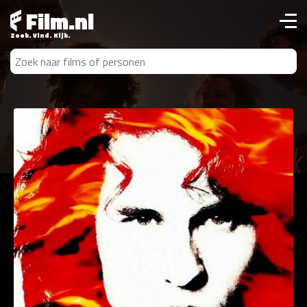
Film.nl
Zoek. Vind. Kijk.