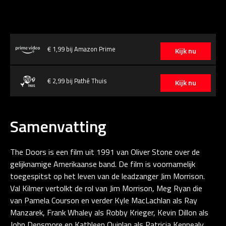
€ 1,99 bij Amazon Prime
Kijk nu
€ 2,99 bij Pathé Thuis
Kijk nu
Samenvatting
The Doors is een film uit 1991 van Oliver Stone over de
gelijknamige Amerikaanse band. De film is voornamelijk
toegespitst op het leven van de leadzanger Jim Morrison.
Val Kilmer vertolkt de rol van Jim Morrison, Meg Ryan die
van Pamela Courson en verder Kyle MacLachlan als Ray
Manzarek, Frank Whaley als Robby Krieger, Kevin Dillon als
John Densmore en Kathleen Quinlan als Patricia Kennealy.