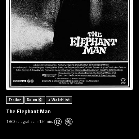
Trailer
Delen
+ Watchlist
The Elephant Man
1980
biografisch
124min.