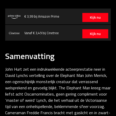
€ 3,99 bij Amazon Prime
Kijk nu
Vanaf € 3,49 bij Cinetree
Kijk nu
Samenvatting
John Hurt zet een indrukwekkende acteerprestatie neer in
David Lynchs vertelling over de Elephant Man John Merrick,
een ogenschijnlijk monsterlijk creatuur dat verrassend
welsprekend en gevoelig blijkt. The Elephant Man kreeg maar
liefst acht Oscarnominaties, geen gering compliment voor
‘master of weird’ Lynch, die het verhaal uit de Victoriaanse
tijd van een onheilspellende, beklemmende sfeer voorzag.
Cameraman Freddie Francis bracht met gaslicht en in zwart-