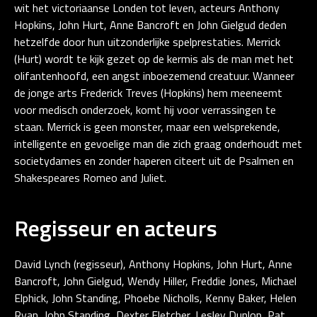
wit het victoriaanse Londen tot leven, acteurs Anthony
Hopkins, John Hurt, Anne Bancroft en John Gielgud deden
hetzelfde door hun uitzonderlijke spelprestaties. Merrick
(Hurt) wordt te kijk gezet op de kermis als de man met het
olifantenhoofd, een angst inboezemend creatuur. Wanneer
de jonge arts Frederick Treves (Hopkins) hem meeneemt
voor medisch onderzoek, komt hij voor verrassingen te
staan. Merrick is geen monster, maar een welsprekende,
intelligente en gevoelige man die zich graag onderhoudt met
societydames en zonder haperen citeert uit de Psalmen en
Shakespeares Romeo and Juliet.
Regisseur en acteurs
David Lynch (regisseur), Anthony Hopkins, John Hurt, Anne
Bancroft, John Gielgud, Wendy Hiller, Freddie Jones, Michael
Elphick, John Standing, Phoebe Nicholls, Kenny Baker, Helen
Ryan, John Standing, Dexter Fletcher, Lesley Dunlop, Pat