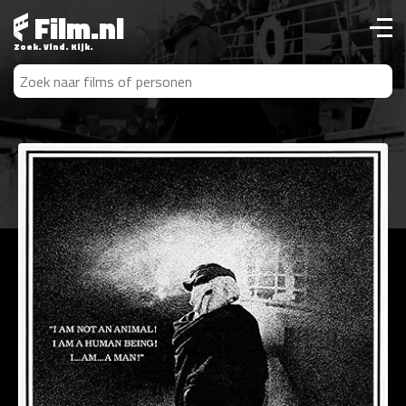
Film.nl
Zoek. Vind. Kijk.