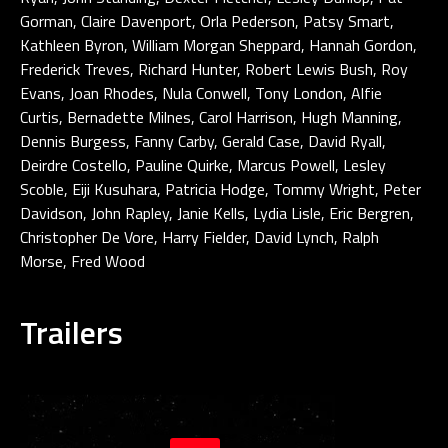
Gorman, Claire Davenport, Orla Pederson, Patsy Smart,
Kathleen Byron, William Morgan Sheppard, Hannah Gordon,
Frederick Treves, Richard Hunter, Robert Lewis Bush, Roy
Evans, Joan Rhodes, Nula Conwell, Tony London, Alfie
Curtis, Bernadette Milnes, Carol Harrison, Hugh Manning,
Dennis Burgess, Fanny Carby, Gerald Case, David Ryall,
Deirdre Costello, Pauline Quirke, Marcus Powell, Lesley
Scoble, Eiji Kusuhara, Patricia Hodge, Tommy Wright, Peter
Davidson, John Rapley, Janie Kells, Lydia Lisle, Eric Bergren,
Christopher De Vore, Harry Fielder, David Lynch, Ralph
Morse, Fred Wood
Trailers