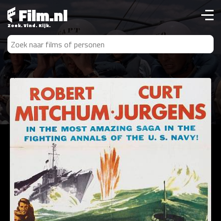
Film.nl
Zoek. Vind. Kijk.