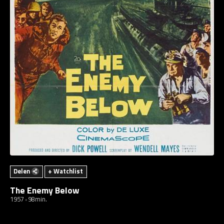
Delen
+ Watchlist
The Enemy Below
1957
98min.