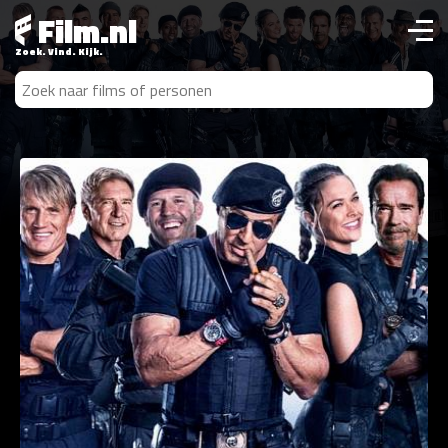
Film.nl
Zoek. Vind. Kijk.