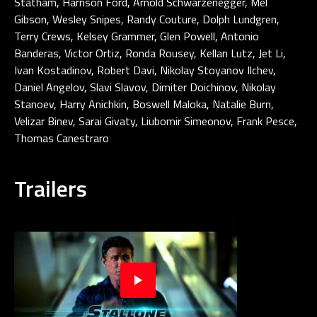
Statham, Harrison Ford, Arnold Schwarzenegger, Mel
Gibson, Wesley Snipes, Randy Couture, Dolph Lundgren,
Terry Crews, Kelsey Grammer, Glen Powell, Antonio
Banderas, Victor Ortiz, Ronda Rousey, Kellan Lutz, Jet Li,
Ivan Kostadinov, Robert Davi, Nikolay Stoyanov Ilchev,
Daniel Angelov, Slavi Slavov, Dimiter Doichinov, Nikolay
Stanoev, Harry Anichkin, Boswell Maloka, Natalie Burn,
Velizar Binev, Sarai Givaty, Liubomir Simeonov, Frank Pesce,
Thomas Canestraro
Trailers