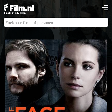
Film.nl
Zoek. Vind. Kijk.